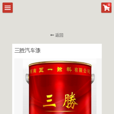
×
0
商品分类
首页
所有商品分类
产品
返回
关于五一涂料
公示
联系我们
提供技术支持