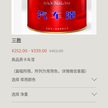
三胜
¥252.00 - ¥339.00
¥452.00
高品质卡车漆
（篇幅所限，所列为常用色，详情微信客服）
选择 常用颜色
选择 净重